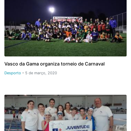
Vasco da Gama organiza torneio de Carnaval
Desporto
-
5 de março, 2020