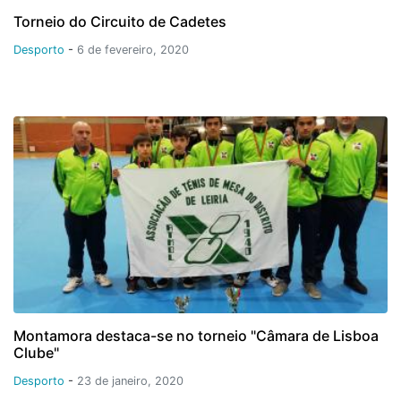
Torneio do Circuito de Cadetes
Desporto
-
6 de fevereiro, 2020
Montamora destaca-se no torneio "Câmara de Lisboa
Clube"
Desporto
-
23 de janeiro, 2020