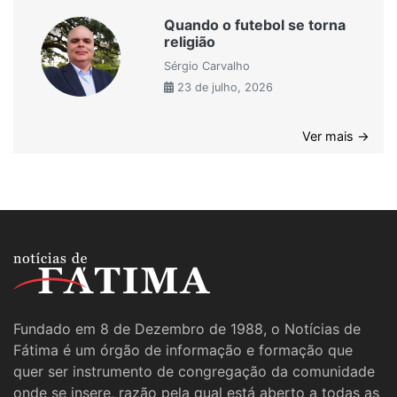
Quando o futebol se torna
religião
Sérgio Carvalho
23 de julho, 2026
Ver mais →
Fundado em 8 de Dezembro de 1988, o Notícias de
Fátima é um órgão de informação e formação que
quer ser instrumento de congregação da comunidade
onde se insere, razão pela qual está aberto a todas as