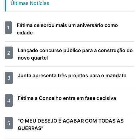
Últimas Notícias
Fátima celebrou mais um aniversário como
1
cidade
Lançado concurso público para a construção do
2
novo quartel
Junta apresenta três projetos para o mandato
3
Fátima a Concelho entra em fase decisiva
4
“O MEU DESEJO É ACABAR COM TODAS AS
5
GUERRAS”