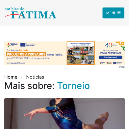
MENU
PUB
Home
Notícias
Mais sobre:
Torneio