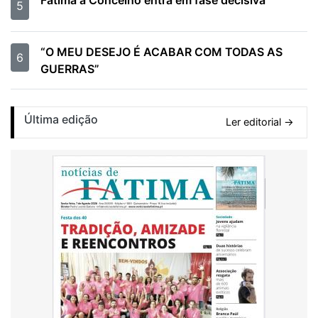
5
“O MEU DESEJO É ACABAR COM TODAS AS
6
GUERRAS”
Última edição
Ler editorial →