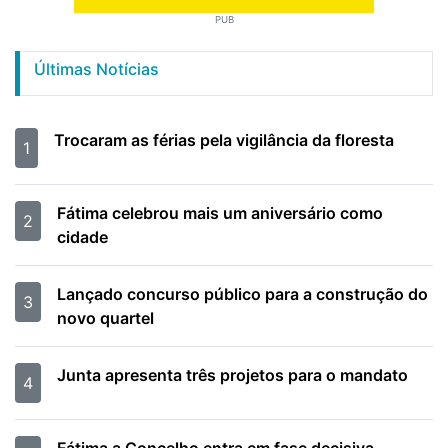
PUB
Últimas Notícias
Trocaram as férias pela vigilância da floresta
1
Fátima celebrou mais um aniversário como
2
cidade
Lançado concurso público para a construção do
3
novo quartel
Junta apresenta três projetos para o mandato
4
Fátima a Concelho entra em fase decisiva