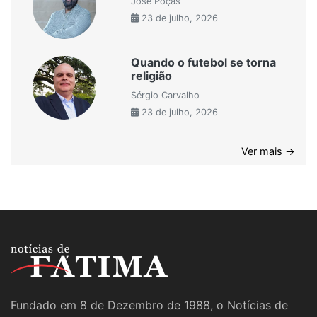
José Poças
23 de julho, 2026
Quando o futebol se torna
religião
Sérgio Carvalho
23 de julho, 2026
Ver mais →
Fundado em 8 de Dezembro de 1988, o Notícias de