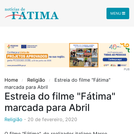
MENU
PUB
Home
Religião
Estreia do filme "Fátima"
marcada para Abril
Estreia do filme "Fátima"
marcada para Abril
Religião
-
20 de fevereiro, 2020
O filme "Fátima", do realizador italiano Marco