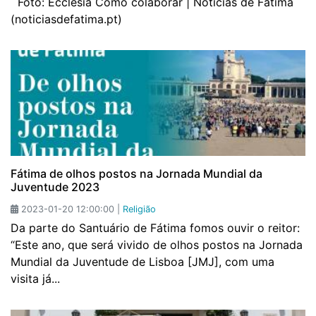
Foto: Ecclesia Como colaborar | Notícias de Fátima
(noticiasdefatima.pt)
Fátima de olhos postos na Jornada Mundial da
Juventude 2023
2023-01-20 12:00:00 |
Religião
Da parte do Santuário de Fátima fomos ouvir o reitor:
“Este ano, que será vivido de olhos postos na Jornada
Mundial da Juventude de Lisboa [JMJ], com uma
visita já...