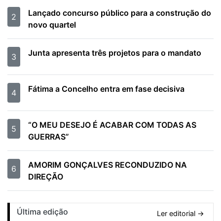
Lançado concurso público para a construção do
2
novo quartel
Junta apresenta três projetos para o mandato
3
Fátima a Concelho entra em fase decisiva
4
“O MEU DESEJO É ACABAR COM TODAS AS
5
GUERRAS”
AMORIM GONÇALVES RECONDUZIDO NA
6
DIREÇÃO
Última edição
Ler editorial →