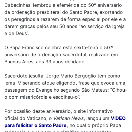
Cabecinhas, lembrou a efeméride do 50º aniversário
da ordenação presbiteral do Santo Padre, exortando
os peregrinos a rezarem de forma especial por ele e a
darem graças pelos seu 50 anos "ao serviço da Igreja
e de Deus”.
O Papa Francisco celebra esta sexta-feira o 50.º
aniversário de ordenação sacerdotal, realizado em
Buenos Aires, aos 33 anos de idade.
Sacerdote jesuíta, Jorge Mario Bergoglio tem como
lema ‘Miserando atque eligendo’, frase que evoca uma
passagem do Evangelho segundo São Mateus: “Olhou-
o com misericórdia e escolheu-o”.
Por ocasião deste aniversário, o site informativo
oficial do Vaticano, o
Vatican News
, lançou um
VIDEO
para felicitar o Santo Padre
,
no qual o próprio Papa