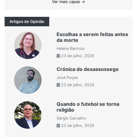
Ver mais capas →
Artigos de Opinião
Escolhas a serem feitas antes
da morte
Helena Barroso
23 de julho, 2026
Crónica do desassossego
José Poças
23 de julho, 2026
Quando o futebol se torna
religião
Sérgio Carvalho
23 de julho, 2026