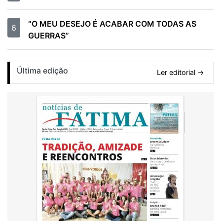
“O MEU DESEJO É ACABAR COM TODAS AS
6
GUERRAS”
Última edição
Ler editorial →