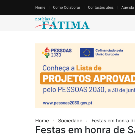
Home
Como Colaborar
Contactos úteis
Agenda
Home
Sociedade
Festas em honra de
Festas em honra de S