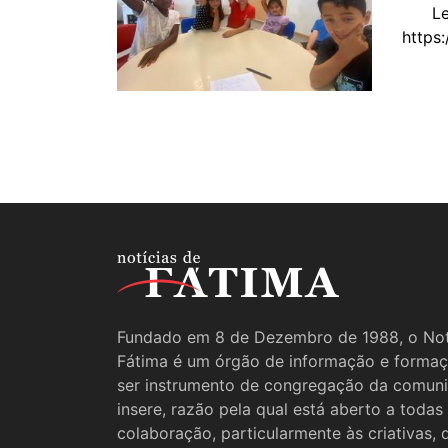
Leia 
https
Fundado em 8 de Dezembro de 1988, o Not
Fátima é um órgão de informação e formaç
ser instrumento de congregação da comun
insere, razão pela qual está aberto a todas
colaboração, particularmente às criativas,