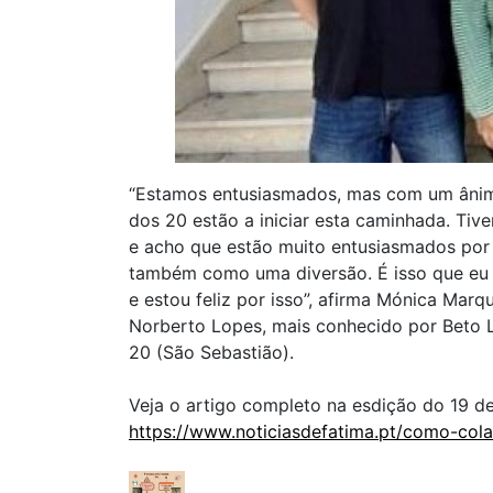
“Estamos entusiasmados, mas com um ânimo 
dos 20 estão a iniciar esta caminhada. Tiv
e acho que estão muito entusiasmados por
também como uma diversão. É isso que eu 
e estou feliz por isso”, afirma Mónica Marq
Norberto Lopes, mais conhecido por Beto L
20 (São Sebastião).
Veja o artigo completo na esdição do 19 d
https://www.noticiasdefatima.pt/como-cola