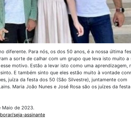
diferente. Para nós, os dos 50 anos, é a nossa última fes
eram a sorte de calhar com um grupo que leva isto muito a 
 esse motivo. Estão a levar isto como uma aprendizagem,
sinto. E também sinto que eles estão muito à vontade con
ues, juíza da festa dos 50 (São Silvestre), juntamente com
ains. Maria João Nunes e José Rosa são os juízes da festa
e Maio de 2023.
borar/seja-assinante