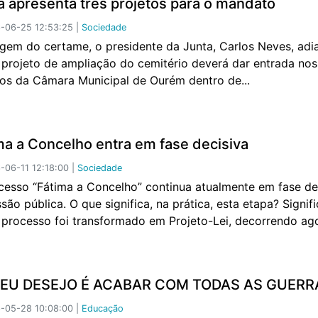
a apresenta três projetos para o mandato
-06-25 12:53:25 |
Sociedade
gem do certame, o presidente da Junta, Carlos Neves, adi
 projeto de ampliação do cemitério deverá dar entrada nos
ços da Câmara Municipal de Ourém dentro de...
ma a Concelho entra em fase decisiva
06-11 12:18:00 |
Sociedade
cesso “Fátima a Concelho” continua atualmente em fase de
são pública. O que significa, na prática, esta etapa? Signif
 processo foi transformado em Projeto-Lei, decorrendo ag
MEU DESEJO É ACABAR COM TODAS AS GUERR
-05-28 10:08:00 |
Educação