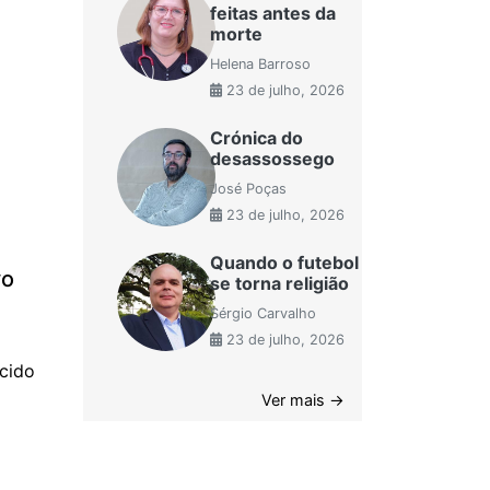
feitas antes da
morte
Helena Barroso
23 de julho, 2026
Crónica do
desassossego
José Poças
23 de julho, 2026
Quando o futebol
vo
se torna religião
Sérgio Carvalho
23 de julho, 2026
cido
Ver mais →