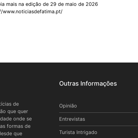
mais na edição de 29 de maio de 2026
://www.noticiasdefatima.pt/
Outras Informações
ícias de
Opinião
ão que quer
idade onde se
Entrevistas
 as formas de
Turista Intrigado
 desde que