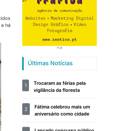
cidos
 e há
PUB
Últimas Notícias
Trocaram as férias pela
1
vigilância da floresta
Fátima celebrou mais um
2
aniversário como cidade
Lançado concurso público