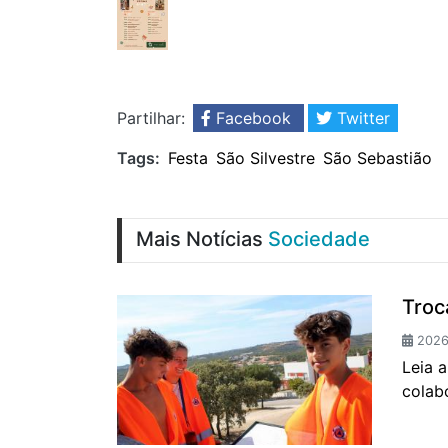
Partilhar:
Facebook
Twitter
Tags:
Festa
São Silvestre
São Sebastião
Mais Notícias
Sociedade
Troca
2026
Leia 
colab