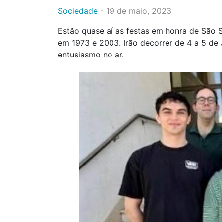
Sociedade
-
19 de maio, 2023
Estão quase aí as festas em honra de São S
em 1973 e 2003. Irão decorrer de 4 a 5 de
entusiasmo no ar.