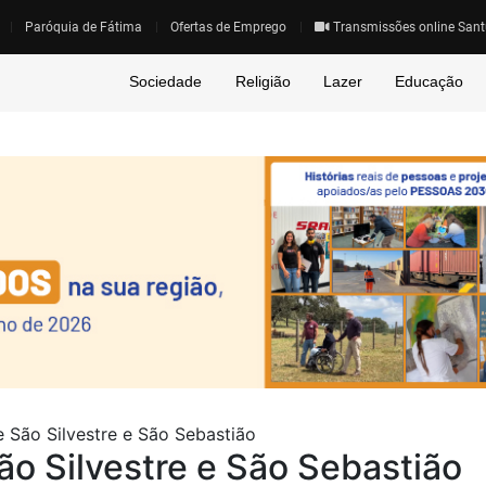
Paróquia de Fátima
Ofertas de Emprego
Transmissões online Sant
Sociedade
Religião
Lazer
Educação
 São Silvestre e São Sebastião
ão Silvestre e São Sebastião