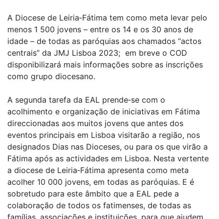
A Diocese de Leiria‑Fátima tem como meta levar pelo
menos 1 500 jovens – entre os 14 e os 30 anos de
idade – de todas as paróquias aos chamados “actos
centrais” da JMJ Lisboa 2023; em breve o COD
disponibilizará mais informações sobre as inscrições
como grupo diocesano.
A segunda tarefa da EAL prende‑se com o
acolhimento e organização de iniciativas em Fátima
direccionadas aos muitos jovens que antes dos
eventos principais em Lisboa visitarão a região, nos
designados Dias nas Dioceses, ou para os que virão a
Fátima após as actividades em Lisboa. Nesta vertente
a diocese de Leiria‑Fátima apresenta como meta
acolher 10 000 jovens, em todas as paróquias. E é
sobretudo para este âmbito que a EAL pede a
colaboração de todos os fatimenses, de todas as
famílias, associações e instituições, para que ajudem