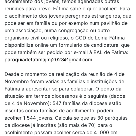
acolhimento dos jovens, temos agendadas outras
reuniões para breve, Fátima sabe e quer acolher”. Para
o acolhimento dos jovens peregrinos estrangeiros, que
pode ser em família ou por exemplo num pavilhão de
uma associação, numa congregação ou outro
organismo civil ou religioso, o COD de Leiria‑Fátima
disponibiliza online um formulário de candidatura, que
pode também ser pedido por e‑mail à EAL de Fátima:
paroquiadefatimajmj2023@gmail.com
.
Desde o momento da realização da reunião de 4 de
Novembro foram várias as famílias e instituições de
Fátima a apresentar‑se para colaborar. O ponto da
situação em termos diocesanos é o seguinte (dados
de 4 de Novembro): 547 famílias da diocese estão
inscritas como famílias de acolhimento; podem
acolher 1 544 jovens. Calcula‑se que as 30 paróquias
da diocese já inscritas (são mais de 70) para o
acolhimento possam acolher cerca de 4 000 em