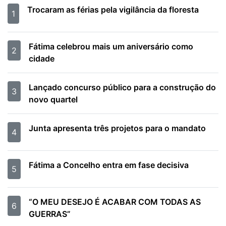
Trocaram as férias pela vigilância da floresta
1
Fátima celebrou mais um aniversário como
2
cidade
Lançado concurso público para a construção do
3
novo quartel
Junta apresenta três projetos para o mandato
4
Fátima a Concelho entra em fase decisiva
5
“O MEU DESEJO É ACABAR COM TODAS AS
6
GUERRAS”