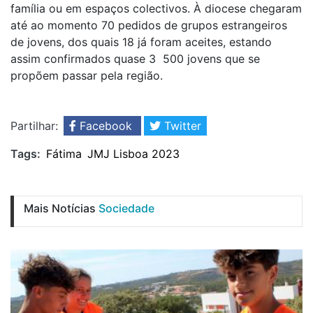
família ou em espaços colectivos. À diocese chegaram
até ao momento 70 pedidos de grupos estrangeiros
de jovens, dos quais 18 já foram aceites, estando
assim confirmados quase 3 500 jovens que se
propõem passar pela região.
Partilhar:
Facebook
Twitter
Tags:
Fátima
JMJ Lisboa 2023
Mais Notícias
Sociedade