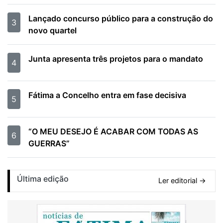
Lançado concurso público para a construção do
3
novo quartel
Junta apresenta três projetos para o mandato
4
Fátima a Concelho entra em fase decisiva
5
“O MEU DESEJO É ACABAR COM TODAS AS
6
GUERRAS”
Última edição
Ler editorial →