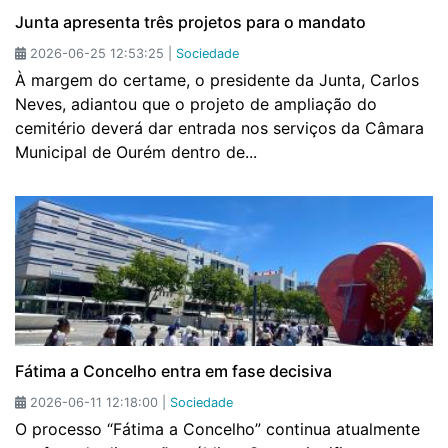
Junta apresenta três projetos para o mandato
2026-06-25 12:53:25 |
Sociedade
À margem do certame, o presidente da Junta, Carlos
Neves, adiantou que o projeto de ampliação do
cemitério deverá dar entrada nos serviços da Câmara
Municipal de Ourém dentro de...
Fátima a Concelho entra em fase decisiva
2026-06-11 12:18:00 |
Sociedade
O processo “Fátima a Concelho” continua atualmente