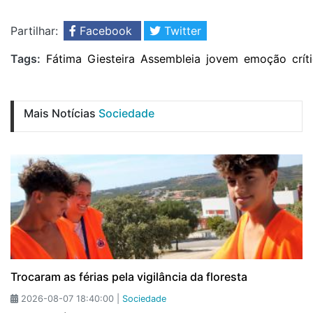
Partilhar:
Facebook
Twitter
Tags:
Fátima
Giesteira
Assembleia
jovem
emoção
crít
Mais Notícias
Sociedade
Trocaram as férias pela vigilância da floresta
2026-08-07 18:40:00 |
Sociedade