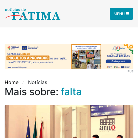
MENU
PUB
Home
Notícias
Mais sobre:
falta