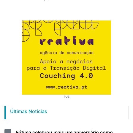
PUB
Últimas Notícias
Fátima celebrou mais um aniversário como