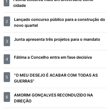
1
cidade
Lançado concurso público para a construção do
2
novo quartel
Junta apresenta três projetos para o mandato
3
Fátima a Concelho entra em fase decisiva
4
“O MEU DESEJO É ACABAR COM TODAS AS
5
GUERRAS”
AMORIM GONÇALVES RECONDUZIDO NA
6
DIREÇÃO