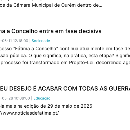
ços da Câmara Municipal de Ourém dentro de...
ma a Concelho entra em fase decisiva
06-11 12:18:00 |
Sociedade
cesso “Fátima a Concelho” continua atualmente em fase de
são pública. O que significa, na prática, esta etapa? Signif
 processo foi transformado em Projeto-Lei, decorrendo ag
MEU DESEJO É ACABAR COM TODAS AS GUERR
-05-28 10:08:00 |
Educação
mais na edição de 29 de maio de 2026
://www.noticiasdefatima.pt/