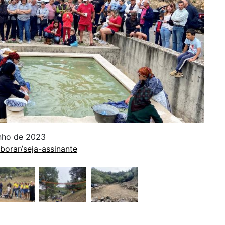
unho de 2023
borar/seja-assinante