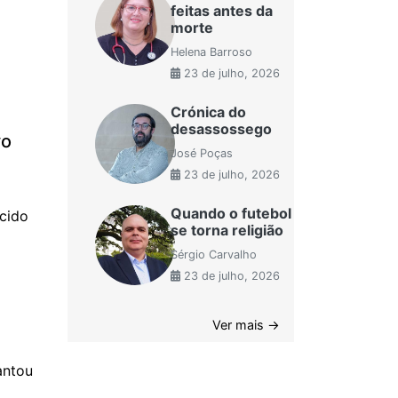
feitas antes da
morte
Helena Barroso
23 de julho, 2026
Crónica do
desassossego
vo
José Poças
23 de julho, 2026
Quando o futebol
cido
se torna religião
Sérgio Carvalho
23 de julho, 2026
Ver mais →
antou