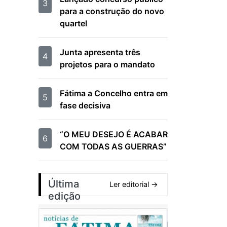
3
para a construção do novo
quartel
Junta apresenta três
4
projetos para o mandato
Fátima a Concelho entra em
5
fase decisiva
“O MEU DESEJO É ACABAR
6
COM TODAS AS GUERRAS”
Última
Ler editorial →
edição