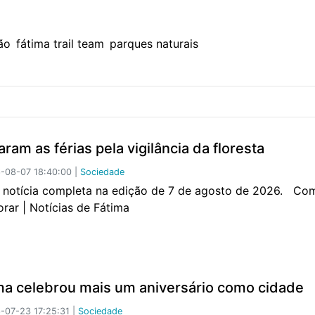
ão
fátima trail team
parques naturais
ram as férias pela vigilância da floresta
-08-07 18:40:00 |
Sociedade
a notícia completa na edição de 7 de agosto de 2026. Co
orar | Notícias de Fátima
ma celebrou mais um aniversário como cidade
07-23 17:25:31 |
Sociedade