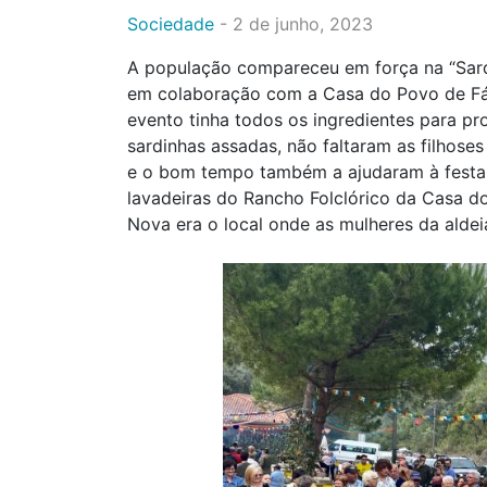
Sociedade
-
2 de junho, 2023
A população compareceu em força na “Sard
em colaboração com a Casa do Povo de Fát
evento tinha todos os ingredientes para pro
sardinhas assadas, não faltaram as filhoses
e o bom tempo também a ajudaram à festa
lavadeiras do Rancho Folclórico da Casa 
Nova era o local onde as mulheres da aldei