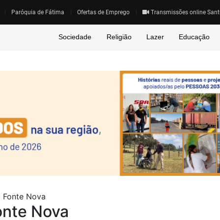
Paróquia de Fátima
Ofertas de Emprego
Transmissões online Sant
Sociedade
Religião
Lazer
Educação
 Fonte Nova
onte Nova