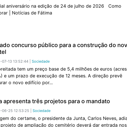
ial aniversário na edição de 24 de julho de 2026 Como
rar | Notícias de Fátima
ado concurso público para a construção do no
tel
07-13 13:52:44 |
Sociedade
reitada tem um preço base de 5,4 milhões de euros (acres
A) e um prazo de execução de 12 meses. A direção prevê
rar o novo edifício por...
a apresenta três projetos para o mandato
-06-25 12:53:25 |
Sociedade
gem do certame, o presidente da Junta, Carlos Neves, adi
 projeto de ampliação do cemitério deverá dar entrada nos