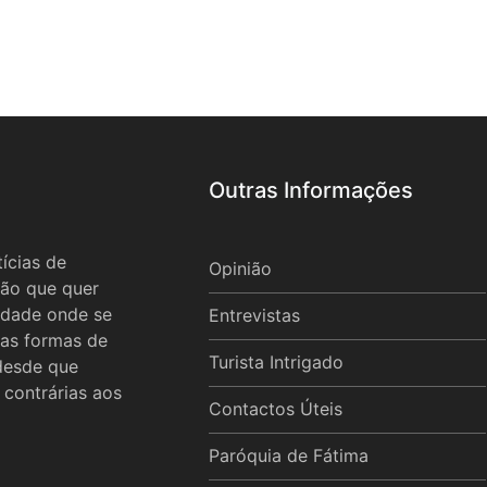
Outras Informações
ícias de
Opinião
ão que quer
idade onde se
Entrevistas
 as formas de
Turista Intrigado
 desde que
 contrárias aos
Contactos Úteis
Paróquia de Fátima