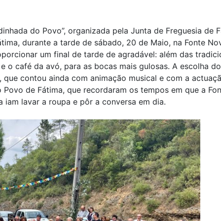
inhada do Povo”, organizada pela Junta de Freguesia de F
ima, durante a tarde de sábado, 20 de Maio, na Fonte No
porcionar um final de tarde de agradável: além das tradici
 e o café da avó, para as bocas mais gulosas. A escolha do
, que contou ainda com animação musical e com a actuaç
do Povo de Fátima, que recordaram os tempos em que a Fon
a iam lavar a roupa e pôr a conversa em dia.