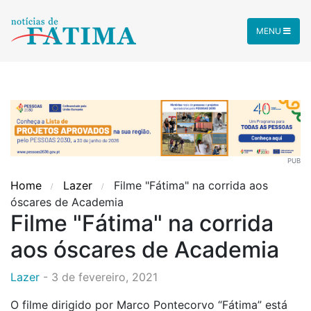
MENU
PUB
Home
Lazer
Filme "Fátima" na corrida aos
óscares de Academia
Filme "Fátima" na corrida
aos óscares de Academia
Lazer
-
3 de fevereiro, 2021
O filme dirigido por Marco Pontecorvo “Fátima” está