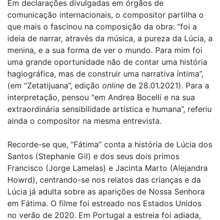
Em declarações divulgadas em órgãos de
comunicação internacionais, o compositor partilha o
que mais o fascinou na composição da obra: “foi a
ideia de narrar, através da música, a pureza da Lúcia, a
menina, e a sua forma de ver o mundo. Para mim foi
uma grande oportunidade não de contar uma história
hagiográfica, mas de construir uma narrativa íntima”,
(em “Zetatijuana”, edição
online
de 28.01.2021). Para a
interpretação, pensou "em Andrea Bocelli e na sua
extraordinária sensibilidade artística e humana”, referiu
ainda o compositor na mesma entrevista.
Recorde-se que, “Fátima” conta a história de Lúcia dos
Santos (Stephanie Gil) e dos seus dois primos
Francisco (Jorge Lamelas) e Jacinta Marto (Alejandra
Howrd), centrando-se nos relatos das crianças e da
Lúcia já adulta sobre as aparições de Nossa Senhora
em Fátima. O filme foi estreado nos Estados Unidos
no verão de 2020. Em Portugal a estreia foi adiada,