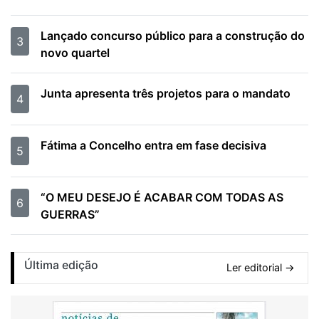
Lançado concurso público para a construção do
3
novo quartel
Junta apresenta três projetos para o mandato
4
Fátima a Concelho entra em fase decisiva
5
“O MEU DESEJO É ACABAR COM TODAS AS
6
GUERRAS”
Última edição
Ler editorial →