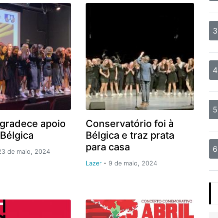
3
4
5
gradece apoio
Conservatório foi à
 Bélgica
Bélgica e traz prata
para casa
6
23 de maio, 2024
Lazer
-
9 de maio, 2024