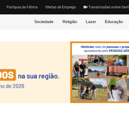
Paróquia de Fátima
Ofertas de Emprego
Transmissões online Sant
Sociedade
Religião
Lazer
Educação