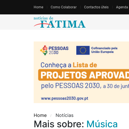
Home
Como Colaborar
Contactos úteis
Agenda
Home
Notícias
Mais sobre:
Música