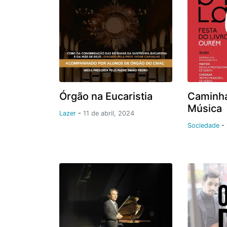
Órgão na Eucaristia
Caminha
Música
Lazer
-
11 de abril, 2024
Sociedade
-