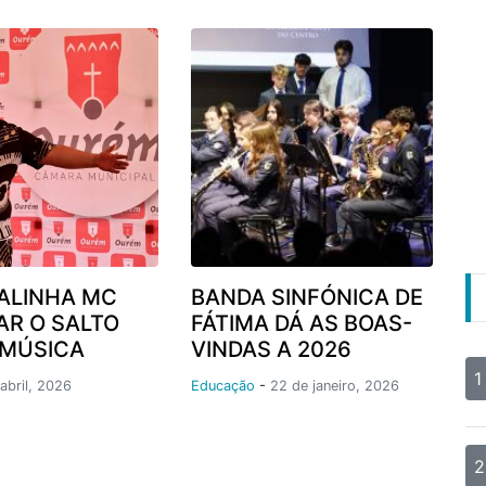
ALINHA MC
BANDA SINFÓNICA DE
AR O SALTO
FÁTIMA DÁ AS BOAS-
 MÚSICA
VINDAS A 2026
1
abril, 2026
Educação
-
22 de janeiro, 2026
2