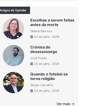
Artigos de Opinião
Escolhas a serem feitas
antes da morte
Helena Barroso
23 de julho, 2026
Crónica do
desassossego
José Poças
23 de julho, 2026
Quando o futebol se
torna religião
Sérgio Carvalho
23 de julho, 2026
Ver mais →