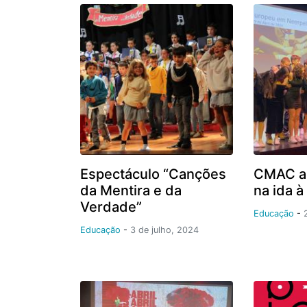
Espectáculo “Canções
CMAC a
da Mentira e da
na ida à
Verdade”
Educação
-
Educação
-
3 de julho, 2024