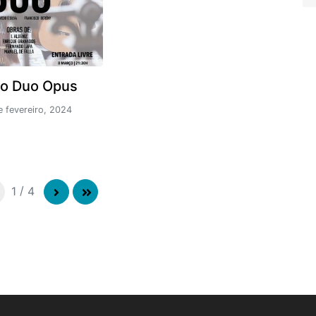
o Duo Opus
e fevereiro, 2024
1
/
4