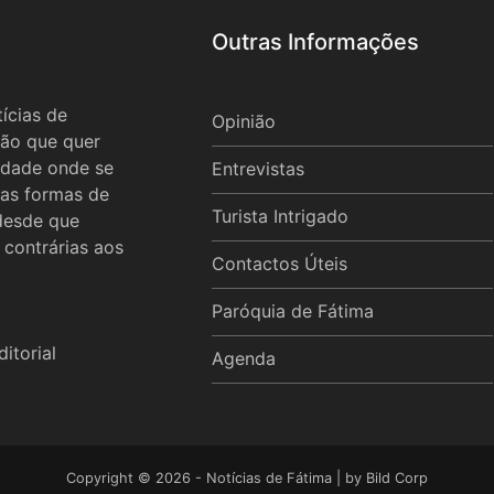
Outras Informações
ícias de
Opinião
ão que quer
idade onde se
Entrevistas
 as formas de
Turista Intrigado
 desde que
 contrárias aos
Contactos Úteis
Paróquia de Fátima
itorial
Agenda
Copyright © 2026 - Notícias de Fátima | by
Bild Corp