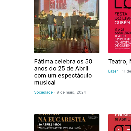
Fátima celebra os 50
Teatro, 
anos do 25 de Abril
Lazer
-
11 de
com um espectáculo
musical
Sociedade
-
9 de maio, 2024