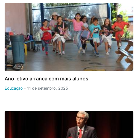
Ano letivo arranca com mais alunos
Educação
-
11 de setembro, 2025