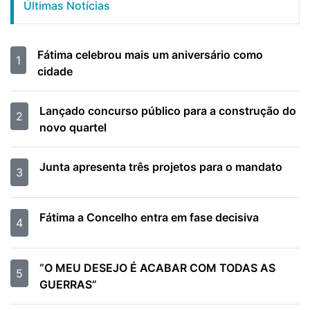
Últimas Notícias
Fátima celebrou mais um aniversário como
1
cidade
Lançado concurso público para a construção do
2
novo quartel
Junta apresenta três projetos para o mandato
3
Fátima a Concelho entra em fase decisiva
4
“O MEU DESEJO É ACABAR COM TODAS AS
5
GUERRAS”