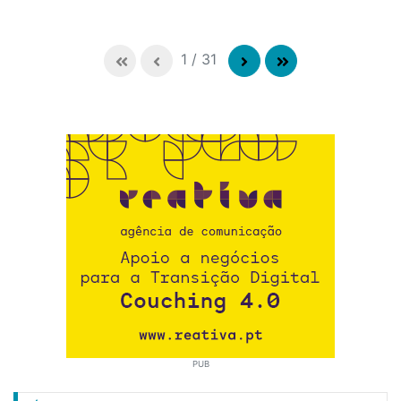
1
/
31
PUB