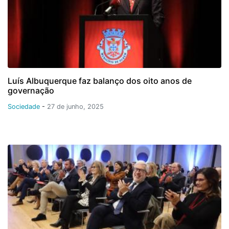
Luís Albuquerque faz balanço dos oito anos de
governação
Sociedade
-
27 de junho, 2025