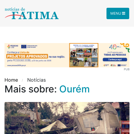
MENU
PUB
Home
Notícias
Mais sobre:
Ourém