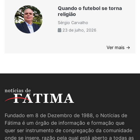
Quando o futebol se torna
religião
Sérgio Carvalho
23 de julho, 2026
Ver mais →
Fundado em 8 de Dezembro de 1988, o Notícias de
Fátima é um órgão de informação e formação que
quer ser instrumento de congregação da comunidade
onde se insere, razão pela qual está aberto a todas as