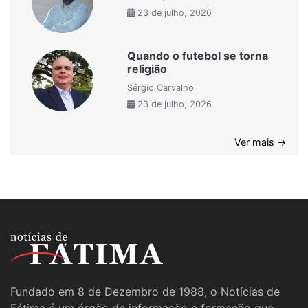
23 de julho, 2026
Quando o futebol se torna
religião
Sérgio Carvalho
23 de julho, 2026
Ver mais →
Fundado em 8 de Dezembro de 1988, o Notícias de
Fátima é um órgão de informação e formação que