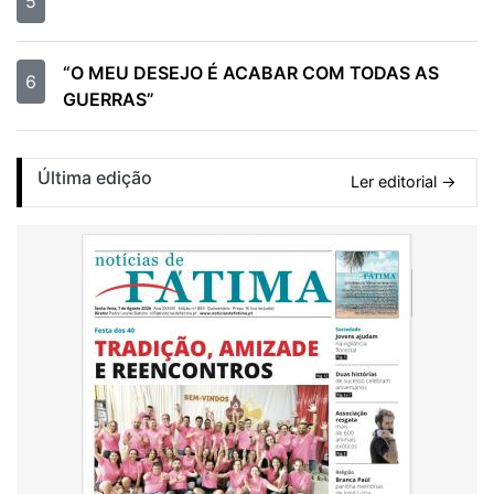
5
“O MEU DESEJO É ACABAR COM TODAS AS
6
GUERRAS”
Última edição
Ler editorial →