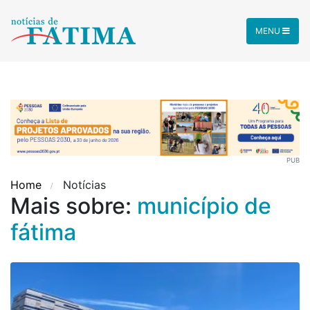
MENU
PUB
Home
Notícias
Mais sobre:
município de
fátima