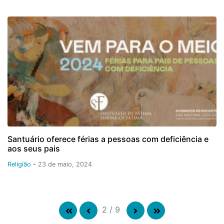
Santuário oferece férias a pessoas com deficiência e
aos seus pais
Religião
-
23 de maio, 2024
2
/
9