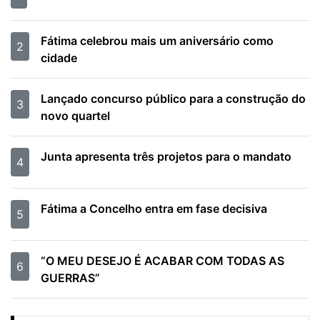
Fátima celebrou mais um aniversário como
2
cidade
Lançado concurso público para a construção do
3
novo quartel
Junta apresenta três projetos para o mandato
4
Fátima a Concelho entra em fase decisiva
5
“O MEU DESEJO É ACABAR COM TODAS AS
6
GUERRAS”