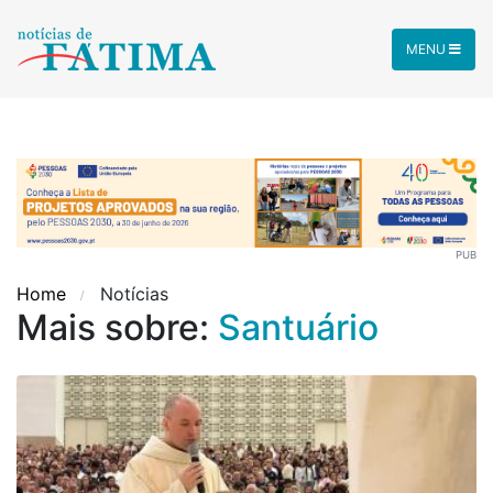
MENU
PUB
Home
Notícias
Mais sobre:
Santuário