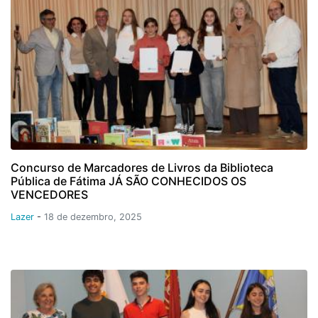
Concurso de Marcadores de Livros da Biblioteca
Pública de Fátima JÁ SÃO CONHECIDOS OS
VENCEDORES
Lazer
-
18 de dezembro, 2025