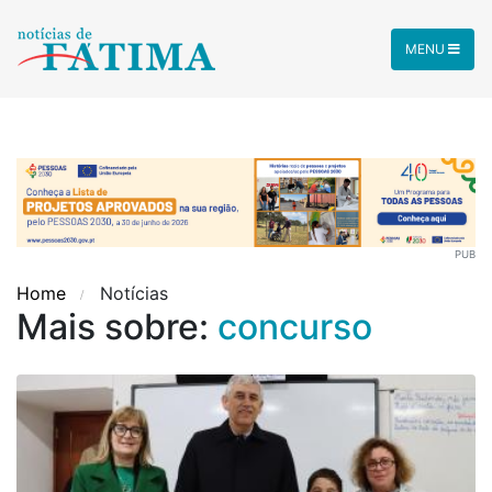
MENU
PUB
Home
Notícias
Mais sobre:
concurso