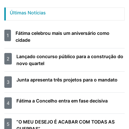
Últimas Notícias
Fátima celebrou mais um aniversário como
1
cidade
Lançado concurso público para a construção do
2
novo quartel
Junta apresenta três projetos para o mandato
3
Fátima a Concelho entra em fase decisiva
4
“O MEU DESEJO É ACABAR COM TODAS AS
5
GUERRAS”