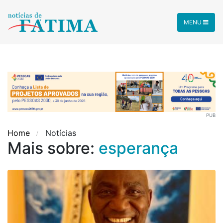
MENU
PUB
Home
Notícias
Mais sobre:
esperança