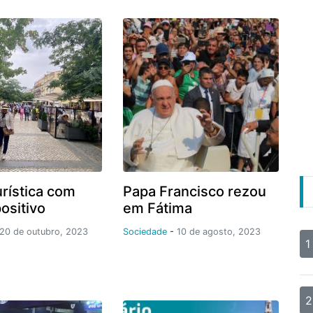
urística com
Papa Francisco rezou
ositivo
em Fátima
20 de outubro, 2023
Sociedade
-
10 de agosto, 2023
1
2