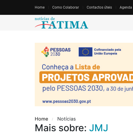
Home
Como Colaborar
Contactos úteis
Agenda
Home
Notícias
Mais sobre:
JMJ