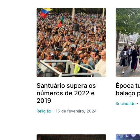
Santuário supera os
Época t
números de 2022 e
balaço p
2019
Sociedade
-
Religião
-
15 de fevereiro, 2024