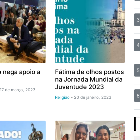
3
4
5
 nega apoio a
Fátima de olhos postos
na Jornada Mundial da
Juventude 2023
17 de março, 2023
6
Religião
-
20 de janeiro, 2023