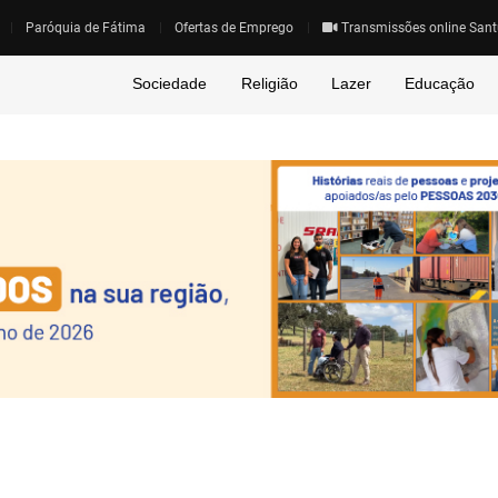
Paróquia de Fátima
Ofertas de Emprego
Transmissões online Sant
Sociedade
Religião
Lazer
Educação