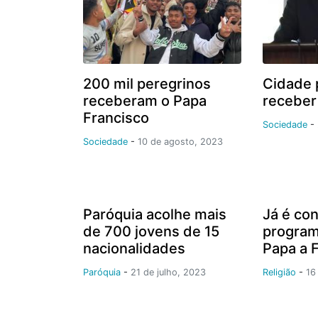
200 mil peregrinos
Cidade 
receberam o Papa
receber
Francisco
Sociedade
-
Sociedade
-
10 de agosto, 2023
Paróquia acolhe mais
Já é co
de 700 jovens de 15
program
nacionalidades
Papa a 
Paróquia
-
21 de julho, 2023
Religião
-
16