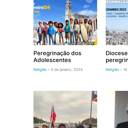
Peregrinação dos
Diocese
Adolescentes
peregri
Religião
-
4 de janeiro, 2024
Religião
-
16