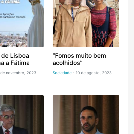
 de Lisboa
“Fomos muito bem
na a Fátima
acolhidos”
 de novembro, 2023
Sociedade
-
10 de agosto, 2023