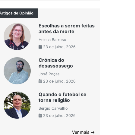
Artigos de Opinião
Escolhas a serem feitas
antes da morte
Helena Barroso
23 de julho, 2026
Crónica do
desassossego
José Poças
23 de julho, 2026
Quando o futebol se
torna religião
Sérgio Carvalho
23 de julho, 2026
Ver mais →