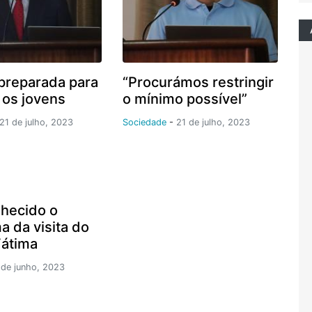
preparada para
“Procurámos restringir
 os jovens
o mínimo possível”
21 de julho, 2023
Sociedade
-
21 de julho, 2023
nhecido o
a da visita do
Fátima
 de junho, 2023