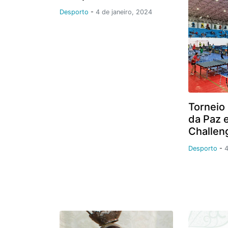
Desporto
-
4 de janeiro, 2024
Torneio
da Paz 
Challen
Desporto
-
4