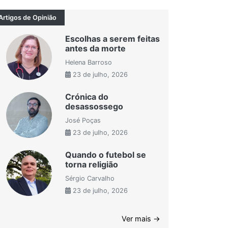
Artigos de Opinião
Escolhas a serem feitas
antes da morte
Helena Barroso
23 de julho, 2026
Crónica do
desassossego
José Poças
23 de julho, 2026
Quando o futebol se
torna religião
Sérgio Carvalho
23 de julho, 2026
Ver mais →