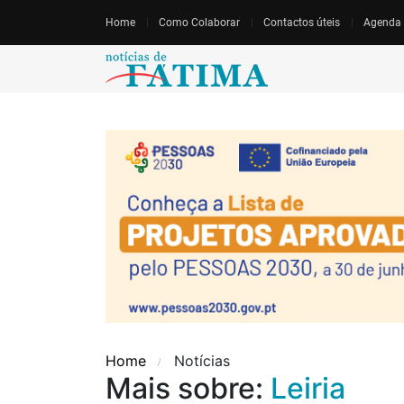
Home
Como Colaborar
Contactos úteis
Agenda
Home
Notícias
Mais sobre:
Leiria