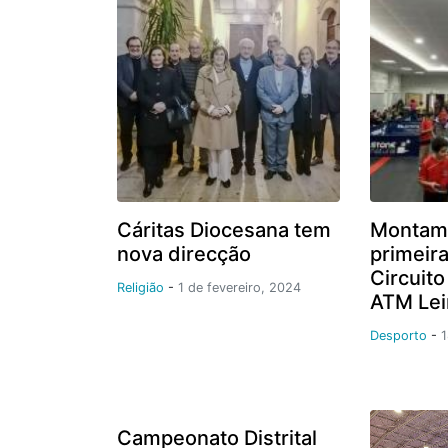
Cáritas Diocesana tem
Montam
nova direcção
primeir
Circuito
Religião
-
1 de fevereiro, 2024
ATM Lei
Desporto
-
1
Campeonato Distrital