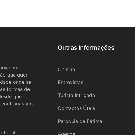
Outras Informações
ícias de
Opinião
ão que quer
idade onde se
Entrevistas
 as formas de
Turista Intrigado
 desde que
 contrárias aos
Contactos Úteis
Paróquia de Fátima
itorial
Agenda