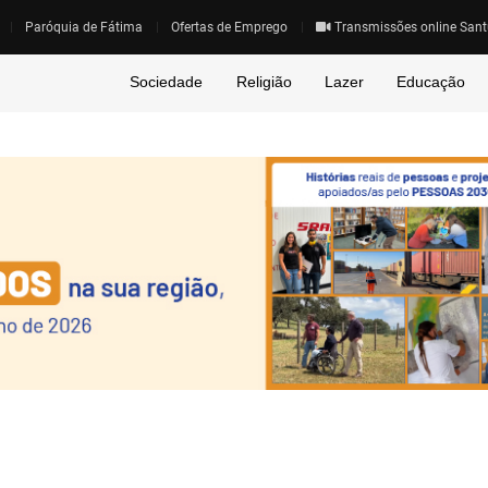
Paróquia de Fátima
Ofertas de Emprego
Transmissões online Sant
Sociedade
Religião
Lazer
Educação