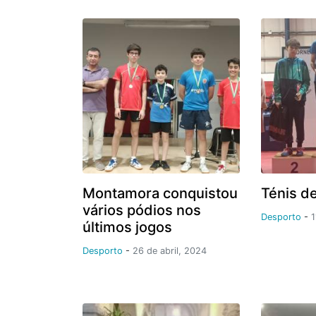
Montamora conquistou
Ténis d
vários pódios nos
Desporto
-
1
últimos jogos
Desporto
-
26 de abril, 2024