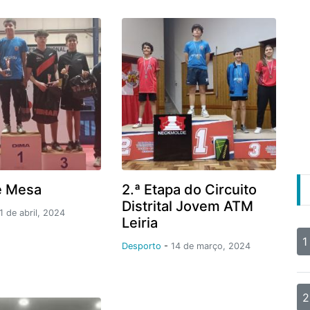
e Mesa
2.ª Etapa do Circuito
Distrital Jovem ATM
1 de abril, 2024
Leiria
1
Desporto
-
14 de março, 2024
2