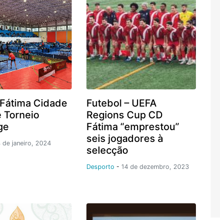
 Fátima Cidade
Futebol – UEFA
e Torneio
Regions Cup CD
ge
Fátima “emprestou”
seis jogadores à
 de janeiro, 2024
selecção
Desporto
-
14 de dezembro, 2023