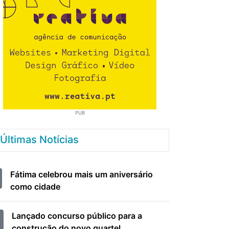
PUB
Últimas Notícias
Fátima celebrou mais um aniversário
como cidade
Lançado concurso público para a
construção do novo quartel