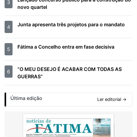
3
novo quartel
Junta apresenta três projetos para o mandato
4
Fátima a Concelho entra em fase decisiva
5
“O MEU DESEJO É ACABAR COM TODAS AS
6
GUERRAS”
Última edição
Ler editorial →