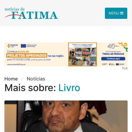
MENU
PUB
Home
Notícias
Mais sobre:
Livro