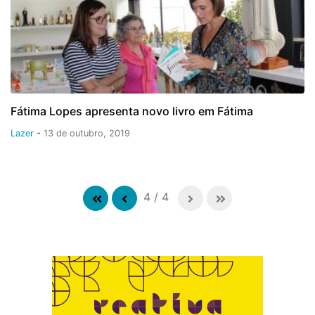
Fátima Lopes apresenta novo livro em Fátima
Lazer
-
13 de outubro, 2019
4
/
4