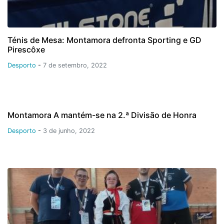
Ténis de Mesa: Montamora defronta Sporting e GD
Pirescôxe
Desporto
-
7 de setembro, 2022
Montamora A mantém-se na 2.ª Divisão de Honra
Desporto
-
3 de junho, 2022