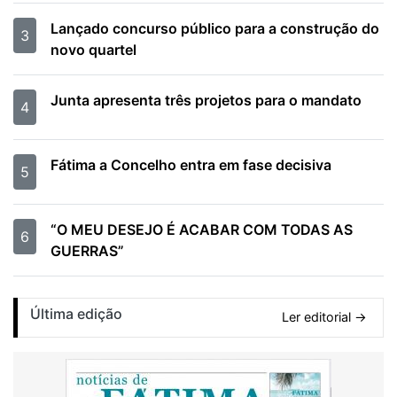
Lançado concurso público para a construção do
3
novo quartel
Junta apresenta três projetos para o mandato
4
Fátima a Concelho entra em fase decisiva
5
“O MEU DESEJO É ACABAR COM TODAS AS
6
GUERRAS”
Última edição
Ler editorial →